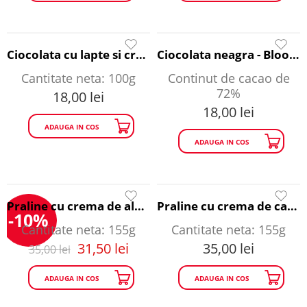
Ciocolata cu lapte si crema de alune - Bloody Famous
Ciocolata neagra - Bloody Famous
Cantitate neta: 100g
Continut de cacao de
72%
18,00
lei
18,00
lei
ADAUGA IN COS
ADAUGA IN COS
Praline cu crema de alune - Bloody Famous
Praline cu crema de cafea - Bloody Famous
-10%
Cantitate neta: 155g
Cantitate neta: 155g
31,50
lei
35,00
lei
35,00
lei
ADAUGA IN COS
ADAUGA IN COS