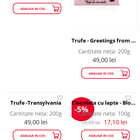
ADAUGA IN COS
Trufe - Greetings from Romania
Cantitate neta: 200g
49,00
lei
ADAUGA IN COS
Trufe -Transylvania
Ciocolata cu lapte - Bloody Famous
-5%
Cantitate neta: 200g
Cantitate neta: 100g
49,00
lei
17,10
lei
18,00
lei
ADAUGA IN COS
ADAUGA IN COS