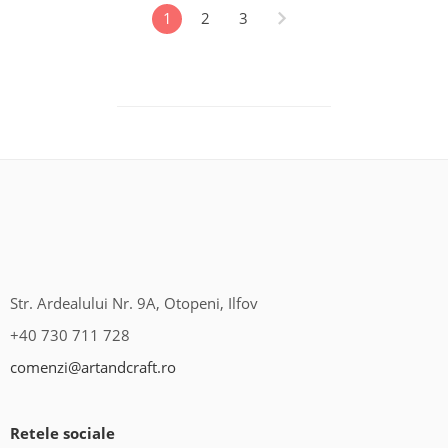
1
2
3
Str. Ardealului Nr. 9A, Otopeni, Ilfov
+40 730 711 728
comenzi@artandcraft.ro
Retele sociale