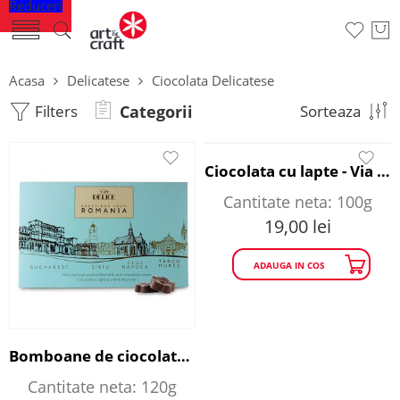
Reduceri
Acasa
Delicatese
Ciocolata Delicatese
Filters
Categorii
Sorteaza
Ciocolata cu lapte - Via Delice
Cantitate neta: 100g
19,00
lei
ADAUGA IN COS
Bomboane de ciocolata - Memories from Romania
Cantitate neta: 120g