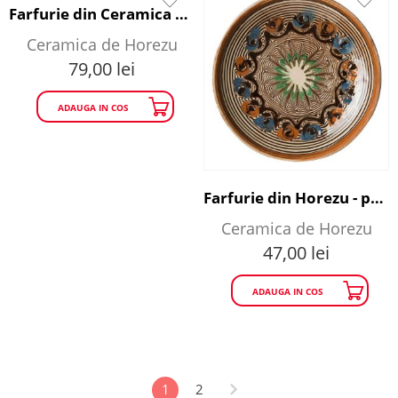
Farfurie din Ceramica Horezu - motiv vegetal diametru 25 cm
Ceramica de Horezu
79,00
lei
ADAUGA IN COS
Farfurie din Horezu - portocaliu si albastru diametru14 cm
Ceramica de Horezu
47,00
lei
ADAUGA IN COS
1
2