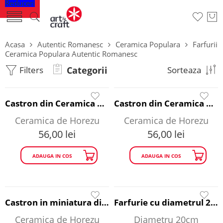
Reduceri
Acasa
Autentic Romanesc
Ceramica Populara
Farfurii
Ceramica Populara Autentic Romanesc
Filters
Categorii
Sorteaza
Castron din Ceramica Horezu - cercuri diametru 16 cm
Castron din Ceramica Horezu - culori naturale diametru 16 cm
Ceramica de Horezu
Ceramica de Horezu
56,00
lei
56,00
lei
ADAUGA IN COS
ADAUGA IN COS
Castron in miniatura din Ceramica Horezu diametru 10 cm
Farfurie cu diametrul 20 cm - ceramica Corund
Ceramica de Horezu
Diametru 20cm