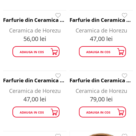
Farfurie din Ceramica de Horezu - imagine pitoreasca diametru 20 cm
Farfurie din Ceramica de Horezu - peisaj diametru 16 cm
Ceramica de Horezu
Ceramica de Horezu
56,00
lei
47,00
lei
ADAUGA IN COS
ADAUGA IN COS
Farfurie din Ceramica de Horezu - stea diametru 14 cm
Farfurie din Ceramica Horezu - culori naturale
Ceramica de Horezu
Ceramica de Horezu
47,00
lei
79,00
lei
ADAUGA IN COS
ADAUGA IN COS