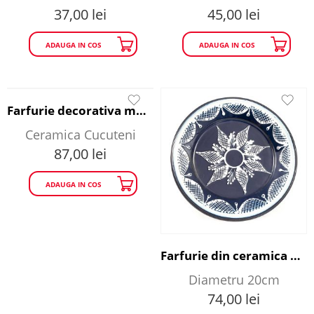
37,00
lei
45,00
lei
ADAUGA IN COS
ADAUGA IN COS
Farfurie decorativa motive feminine - ceramica Cucuteni
Ceramica Cucuteni
87,00
lei
ADAUGA IN COS
Farfurie din ceramica de Baia Mare - model floare diametru 20 cm
Diametru 20cm
74,00
lei