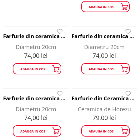
ADAUGA IN COS
Farfurie din ceramica de Baia Mare - model pasare diametru 20cm
Farfurie din ceramica de Corund - floare rosie diametru 20 cm
Diametru 20cm
Diametru 20cm
74,00
lei
74,00
lei
ADAUGA IN COS
ADAUGA IN COS
Farfurie din ceramica de Corund - floare rosie diametru 20 cm
Farfurie din Ceramica de Horezu - coada de paun diametru 25 cm
Diametru 20cm
Ceramica de Horezu
74,00
lei
79,00
lei
ADAUGA IN COS
ADAUGA IN COS