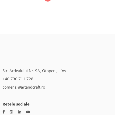
Str. Ardealului Nr. 9A, Otopeni, Ilfov
+40 730 711 728
comenzi@artandcraft.ro
Retele sociale